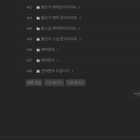
돌잔치 예약문의드려요
462
1
돌잔치 예약 문의드려요
461
1
돌스냅 예약문의드려요
460
1
돌잔치 스냅 문의드려요
459
1
예약문의
458
1
예약문의
457
1
견적문의 드립니다
456
1
이전