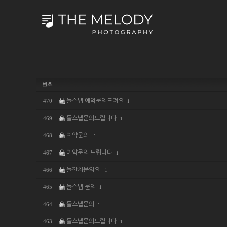
Sub
Promotion
번호
돌스냅 예약문의드려요
470
1
돌스냅문의드립니다
469
1
예약문의
468
1
예약문의 드립니다
467
1
돌잔치문의요
466
1
돌스냅 문의
465
1
돌스냅문의
464
1
돌스냅문의드립니다
463
1