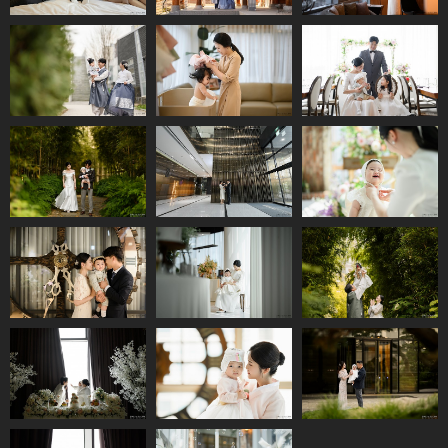
더파티하우스인판
우설화
쉐어더모먼트
교
더퍼스트클래스(문
더퍼스트클래스(강
더파티하우스인판
정)
서)
교
더퍼스트클래스(문
더파티하우스인판
더퍼스트클래스(문
정)
교
정)
더퍼스트클래스(강
더퍼스트클래스(문
서)
정)